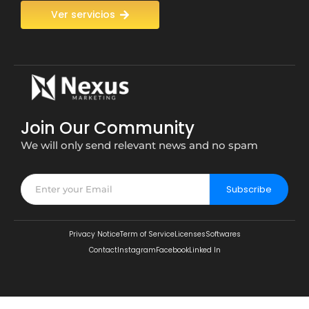
Ver servicios
Join Our Community
We will only send relevant news and no spam
Subscribe
Privacy Notice
Term of Service
Licenses
Softwares
Contact
Instagram
Facebook
Linked In