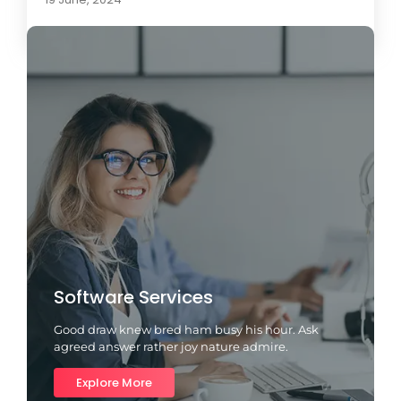
Software Services
Good draw knew bred ham busy his hour. Ask
agreed answer rather joy nature admire.
Explore More