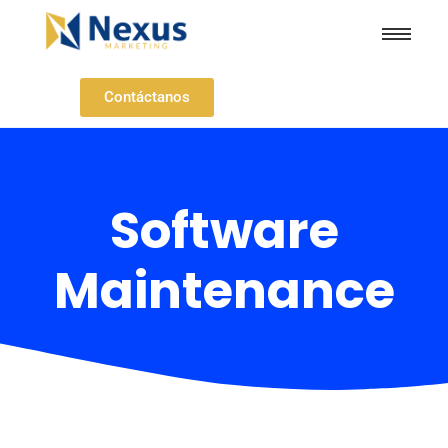
Contáctanos
Software
Maintenance