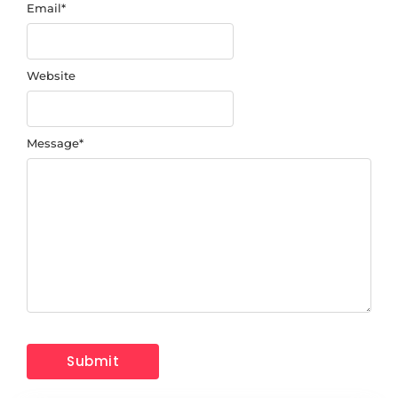
Email
*
Website
Message
*