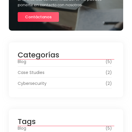
ponerte en contacto con nosotros
Contáctanos
Categorías
Blog
(5)
Case Studies
(2)
Cybersecurity
(2)
Tags
Blog
(5)