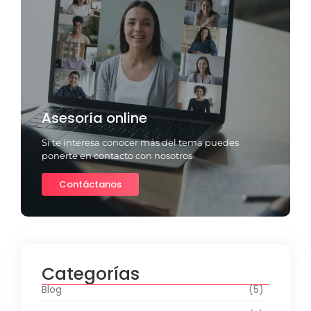
Asesoría online
Si te interesa conocer más del tema puedes
ponerte en contacto con nosotros
Contáctanos
Categorías
Blog
(5)