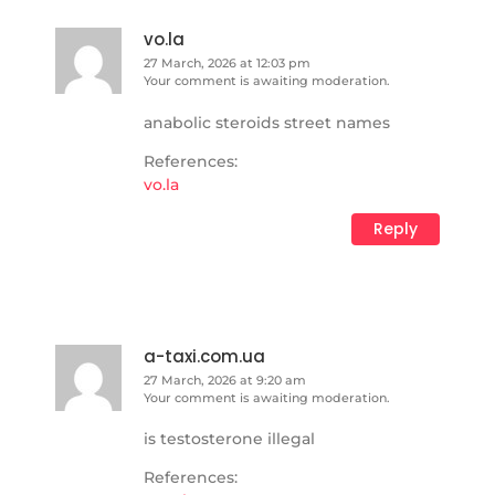
vo.la
27 March, 2026 at 12:03 pm
Your comment is awaiting moderation.
anabolic steroids street names
References:
vo.la
Reply
a-taxi.com.ua
27 March, 2026 at 9:20 am
Your comment is awaiting moderation.
is testosterone illegal
References: