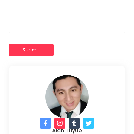
Alan Tuyub