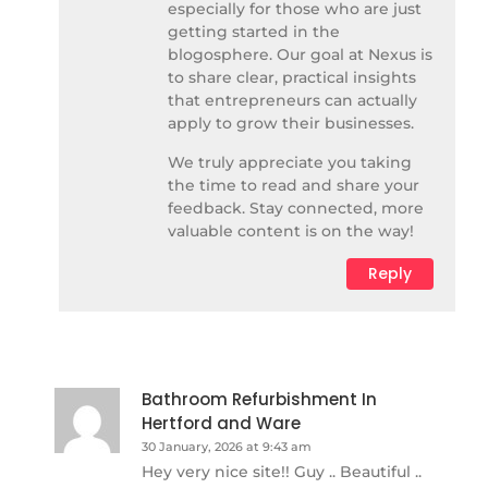
especially for those who are just
getting started in the
blogosphere. Our goal at Nexus is
to share clear, practical insights
that entrepreneurs can actually
apply to grow their businesses.
We truly appreciate you taking
the time to read and share your
feedback. Stay connected, more
valuable content is on the way!
Reply
Bathroom Refurbishment In
Hertford and Ware
30 January, 2026 at 9:43 am
Hey very nice site!! Guy .. Beautiful ..