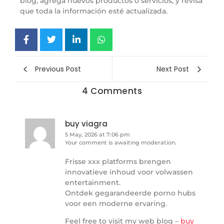
blog, agrega nuevos productos o servicios, y revisa
que toda la información esté actualizada.
Previous Post
Next Post
4 Comments
buy viagra
5 May, 2026 at 7:06 pm
Your comment is awaiting moderation.
Frisse xxx platforms brengen
innovatieve inhoud voor volwassen
entertainment.
Ontdek gegarandeerde porno hubs
voor een moderne ervaring.
Feel free to visit my web blog –
buy