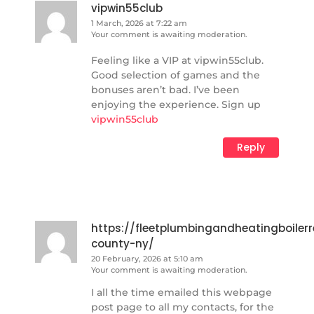
vipwin55club
1 March, 2026 at 7:22 am
Your comment is awaiting moderation.
Feeling like a VIP at vipwin55club.
Good selection of games and the
bonuses aren’t bad. I’ve been
enjoying the experience. Sign up
vipwin55club
Reply
https://fleetplumbingandheatingboiler
county-ny/
20 February, 2026 at 5:10 am
Your comment is awaiting moderation.
I all the time emailed this webpage
post page to all my contacts, for the