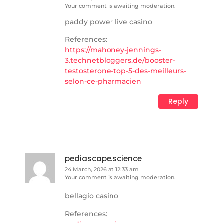
Your comment is awaiting moderation.
paddy power live casino
References:
https://mahoney-jennings-
3.technetbloggers.de/booster-
testosterone-top-5-des-meilleurs-
selon-ce-pharmacien
Reply
pediascape.science
24 March, 2026 at 12:33 am
Your comment is awaiting moderation.
bellagio casino
References: