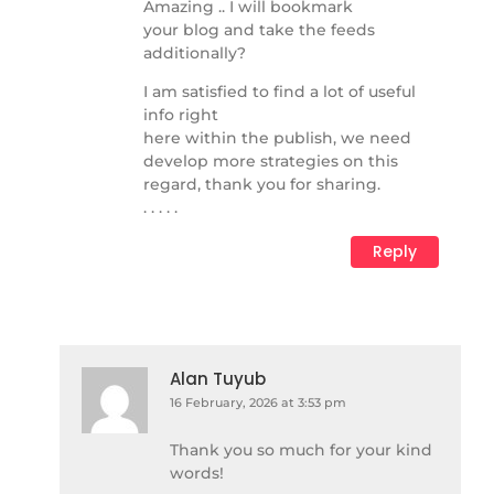
Amazing .. I will bookmark
your blog and take the feeds
additionally?
I am satisfied to find a lot of useful
info right
here within the publish, we need
develop more strategies on this
regard, thank you for sharing.
. . . . .
Reply
Alan Tuyub
16 February, 2026 at 3:53 pm
Thank you so much for your kind
words!