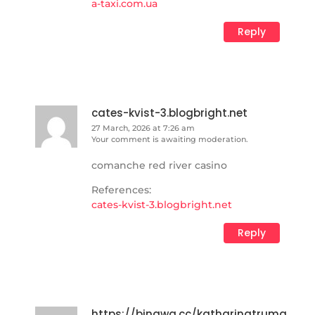
a-taxi.com.ua
Reply
cates-kvist-3.blogbright.net
27 March, 2026 at 7:26 am
Your comment is awaiting moderation.
comanche red river casino
References:
cates-kvist-3.blogbright.net
Reply
https://bingwa.cc/katharinatruma