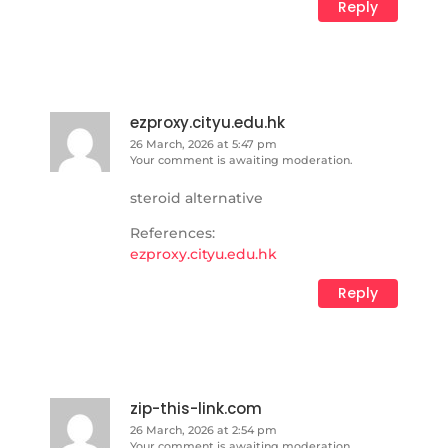
Reply
ezproxy.cityu.edu.hk
26 March, 2026 at 5:47 pm
Your comment is awaiting moderation.
steroid alternative
References:
ezproxy.cityu.edu.hk
Reply
zip-this-link.com
26 March, 2026 at 2:54 pm
Your comment is awaiting moderation.