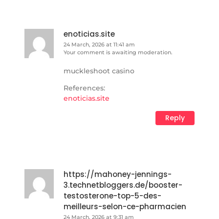
enoticias.site
24 March, 2026 at 11:41 am
Your comment is awaiting moderation.
muckleshoot casino
References:
enoticias.site
Reply
https://mahoney-jennings-
3.technetbloggers.de/booster-
testosterone-top-5-des-
meilleurs-selon-ce-pharmacien
24 March, 2026 at 9:31 am