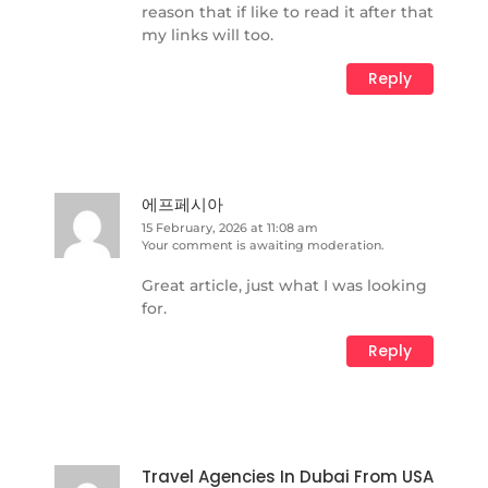
reason that if like to read it after that
my links will too.
Reply
에프페시아
15 February, 2026 at 11:08 am
Your comment is awaiting moderation.
Great article, just what I was looking
for.
Reply
Travel Agencies In Dubai From USA