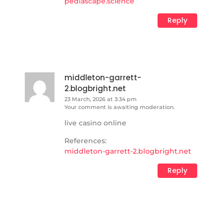
pediascape.science
Reply
middleton-garrett-
2.blogbright.net
23 March, 2026 at 3:34 pm
Your comment is awaiting moderation.
live casino online
References:
middleton-garrett-2.blogbright.net
Reply