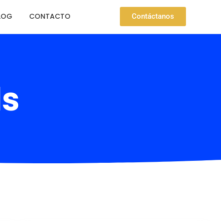
LOG
CONTACTO
Contáctanos
ds