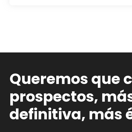
Queremos que 
prospectos, más 
definitiva, más é