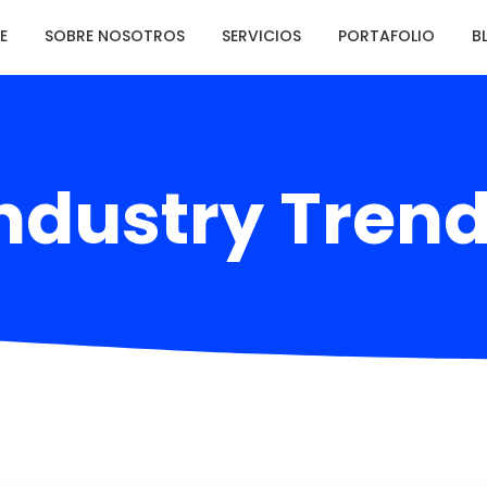
E
SOBRE NOSOTROS
SERVICIOS
PORTAFOLIO
B
ndustry Tren