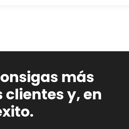
consigas más
clientes y, en
xito.